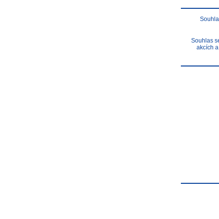
Souhla
Souhlas se
akcích a