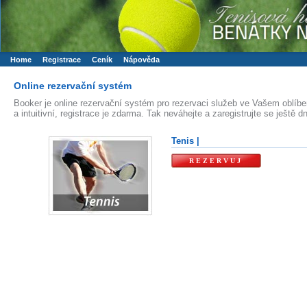
Booker online rezerva�n� syst�m
Nower systems s.r.o - Online rezerv
Rezervujse - Port�l pro online rezervace sportu
Sports booking system
Home
Registrace
Ceník
Nápověda
Online rezervační systém
Booker je online rezervační systém pro rezervaci služeb ve Vašem oblíb
a intuitivní, registrace je zdarma. Tak neváhejte a zaregistrujte se ještě d
Tenis |